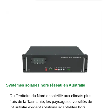
Systèmes solaires hors réseau en Australie
Du Territoire du Nord ensoleillé aux climats plus
frais de la Tasmanie, les paysages diversifiés de
l''Australie exigent solutions adaptables hors