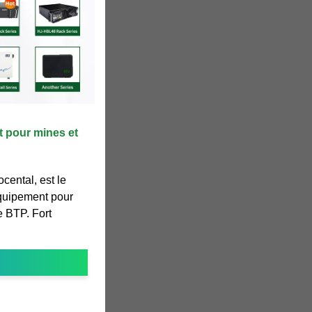
t pour mines et
ental, est le
'équipement pour
e BTP. Fort