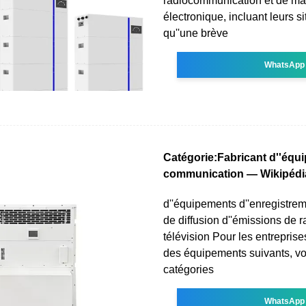
radiocommunication et de mat
électronique, incluant leurs s
qu''une brève
WhatsApp
Catégorie:Fabricant d''équ
communication — Wikipédi
d''équipements d''enregistrem
de diffusion d''émissions de r
télévision Pour les entreprise
des équipements suivants, voi
catégories
WhatsApp