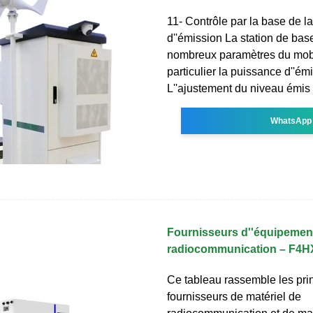
11- Contrôle par la base de l
d''émission La station de bas
nombreux paramètres du mobi
particulier la puissance d''ém
L''ajustement du niveau émis
WhatsApp
Fournisseurs d''équipemen
radiocommunication – F4
Ce tableau rassemble les pri
fournisseurs de matériel de