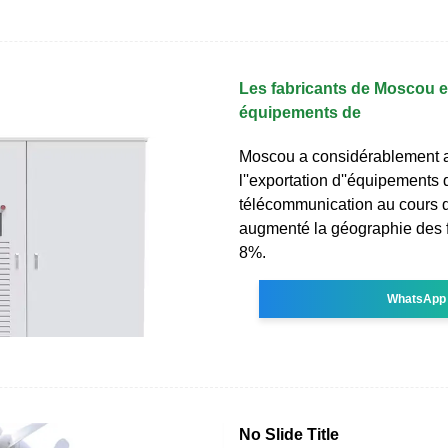
Les fabricants de Moscou e
équipements de
Moscou a considérablement
l''exportation d''équipements 
télécommunication au cours d
augmenté la géographie des f
8%.
WhatsApp
No Slide Title