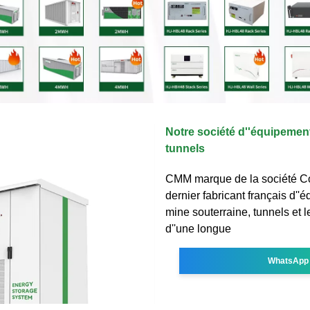
Notre société d''équipemen
tunnels
CMM marque de la société Coc
dernier fabricant français d'
mine souterraine, tunnels et l
d''une longue
WhatsApp