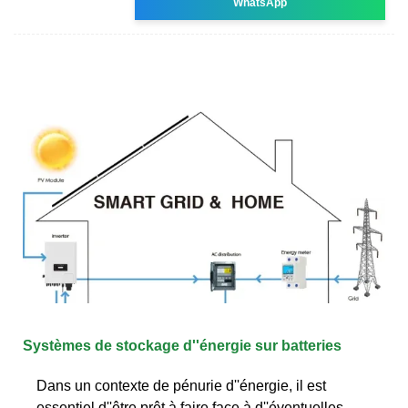
WhatsApp
Systèmes de stockage d''énergie sur batteries
Dans un contexte de pénurie d''énergie, il est
essentiel d''être prêt à faire face à d''éventuelles