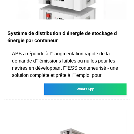
Système de distribution d énergie de stockage d
énergie par conteneur
ABB a répondu à l''''augmentation rapide de la
demande d''''émissions faibles ou nulles pour les
navires en développant l''''ESS conteneurisé - une
solution complète et prête à l''''emploi pour
WhatsApp