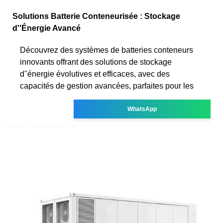
Solutions Batterie Conteneurisée : Stockage
d''Énergie Avancé
Découvrez des systèmes de batteries conteneurs
innovants offrant des solutions de stockage
d''énergie évolutives et efficaces, avec des
capacités de gestion avancées, parfaites pour les
WhatsApp