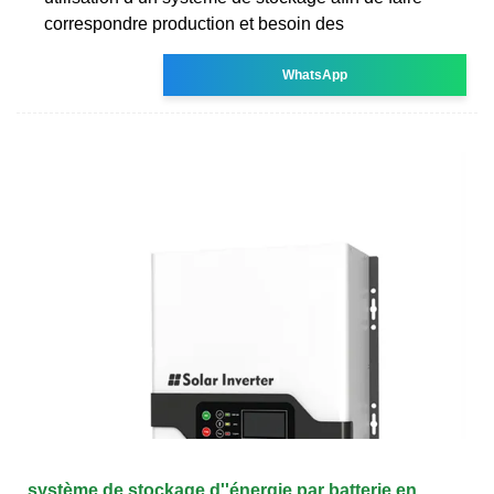
correspondre production et besoin des
WhatsApp
système de stockage d''énergie par batterie en