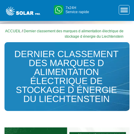
7x24H
Service rapide
ACCUEIL
/
Dernier classement des marques d alimentation électrique de
stockage d énergie du Liechtenstein
DERNIER CLASSEMENT
DES MARQUES D
ALIMENTATION
ÉLECTRIQUE DE
STOCKAGE D ÉNERGIE
DU LIECHTENSTEIN