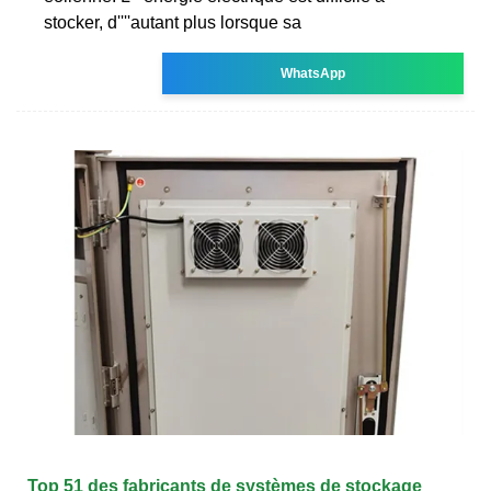
stocker, d''''autant plus lorsque sa
WhatsApp
Top 51 des fabricants de systèmes de stockage