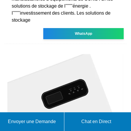
solutions de stockage de l''''''''énergie .
l''''''''investissement des clients. Les solutions de
stockage
WhatsApp
Envoyer une Demande
Chat en Direct