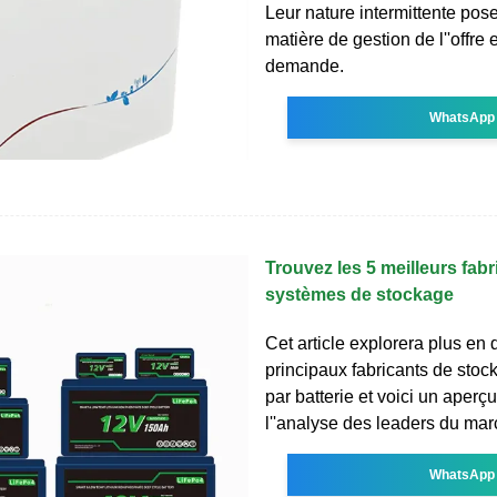
Leur nature intermittente pos
matière de gestion de l''offre e
demande.
WhatsApp
Trouvez les 5 meilleurs fabr
systèmes de stockage
Cet article explorera plus en d
principaux fabricants de stoc
par batterie et voici un aperçu
l''analyse des leaders du mar
WhatsApp