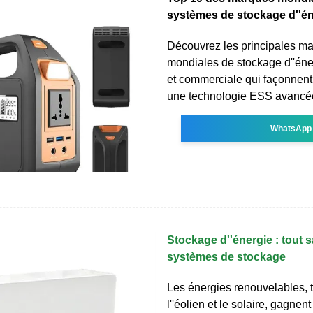
systèmes de stockage d''én
Découvrez les principales m
mondiales de stockage d''éner
et commerciale qui façonnent
une technologie ESS avancée
WhatsApp
Stockage d''énergie : tout s
systèmes de stockage
Les énergies renouvelables, 
l''éolien et le solaire, gagnen