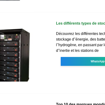
Les différents types de sto
Découvrez les différentes te
stockage d''énergie, des batte
l''hydrogène, en passant par 
d''inertie et les stations de
WhatsApp
Top 10 des marques mondi