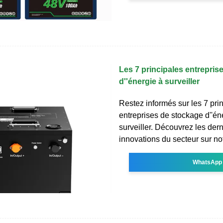
Les 7 principales entrepris
d''énergie à surveiller
Restez informés sur les 7 pri
entreprises de stockage d''én
surveiller. Découvrez les der
innovations du secteur sur no
WhatsApp