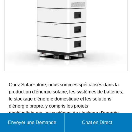
Chez SolarFuture, nous sommes spécialisés dans la
production d'énergie solaire, les systèmes de batteries,
le stockage d'énergie domestique et les solutions
d'énergie propre, y compris les projets
photovoltaïques, les systèmes de stockage d'énergie,
la production solaire haute performance et les
Envoyer une Demande
Chat en Direct
solutions énergétiques complètes. Nos produits