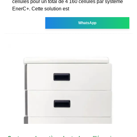
cellules pour un total de 4 160 cellules par système
EnerC+. Cette solution est
WhatsApp