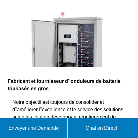
Fabricant et fournisseur d''onduleurs de batterie
triphasés en gros
Notre objectif est toujours de consolider et
d''améliorer l''excellence et le service des solutions
actuelles, tout en développant régulièrement de
nouveaux produits pour répondre aux
Envoyer une Demande
Chat en Direct