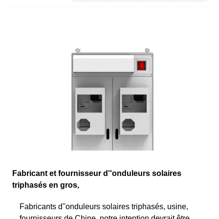
Fabricant et fournisseur d''onduleurs solaires
triphasés en gros,
Fabricants d''onduleurs solaires triphasés, usine,
fournisseurs de Chine, notre intention devrait être