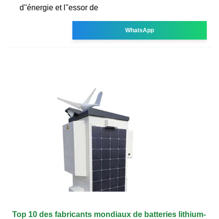
d''énergie et l''essor de
WhatsApp
Top 10 des fabricants mondiaux de batteries lithium-