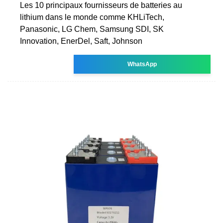
Les 10 principaux fournisseurs de batteries au
lithium dans le monde comme KHLiTech,
Panasonic, LG Chem, Samsung SDI, SK
Innovation, EnerDel, Saft, Johnson
WhatsApp