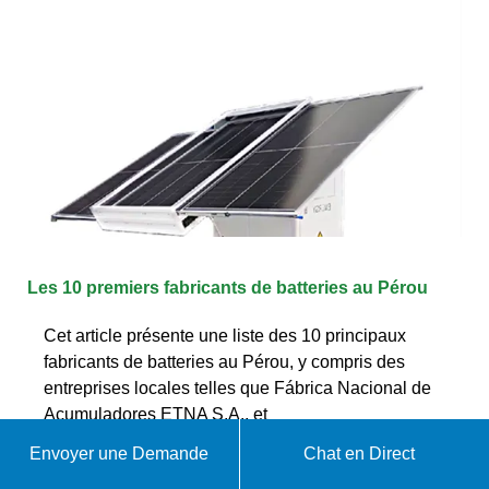
Les 10 premiers fabricants de batteries au Pérou
Cet article présente une liste des 10 principaux
fabricants de batteries au Pérou, y compris des
entreprises locales telles que Fábrica Nacional de
Acumuladores ETNA S.A., et
Envoyer une Demande
Chat en Direct
WhatsApp