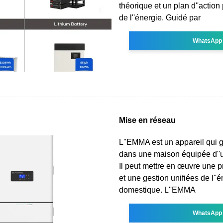
théorique et un plan d''action 
de l''énergie. Guidé par
WhatsApp
Mise en réseau
L''EMMA est un appareil qui g
dans une maison équipée d''
Il peut mettre en œuvre une 
et une gestion unifiées de l''
domestique. L''EMMA
WhatsApp