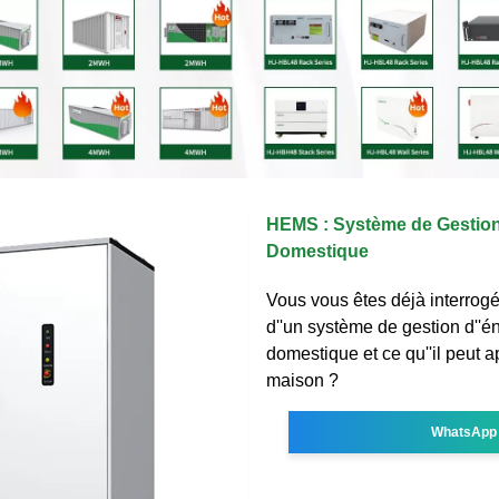
HEMS : Système de Gestion 
Domestique
Vous vous êtes déjà interrogé 
d''un système de gestion d''é
domestique et ce qu''il peut a
maison ?
WhatsApp