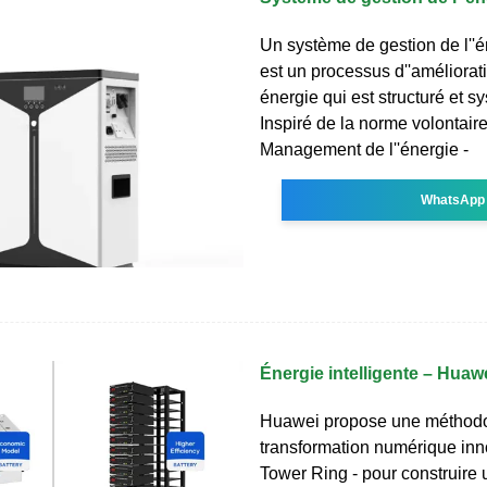
Un système de gestion de l''
est un processus d''améliorat
énergie qui est structuré et s
Inspiré de la norme volontair
Management de l''énergie -
WhatsApp
Énergie intelligente – Huaw
Huawei propose une méthodo
transformation numérique inn
Tower Ring - pour construire