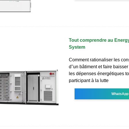
Tout comprendre au Ener
System
Comment rationaliser les co
d''un bâtiment et faire baisse
les dépenses énergétiques to
participant à la lutte
WhatsApp