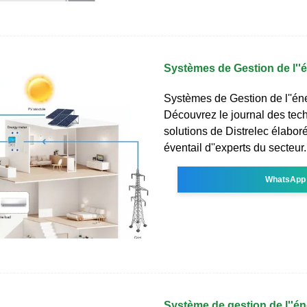
Systèmes de Gestion de l''
Systèmes de Gestion de l''én
Découvrez le journal des tec
solutions de Distrelec élabor
éventail d''experts du secteur.
WhatsApp
Système de gestion de l''én