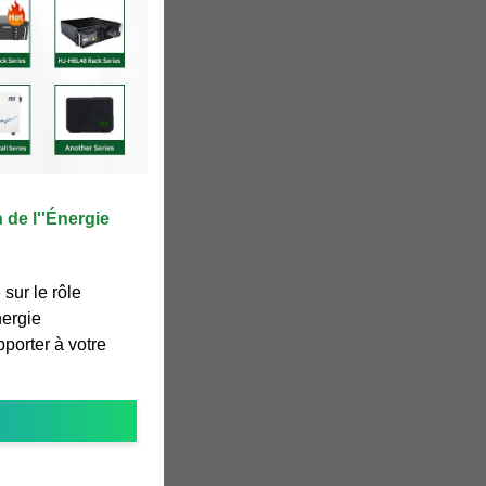
de l''Énergie
sur le rôle
nergie
pporter à votre