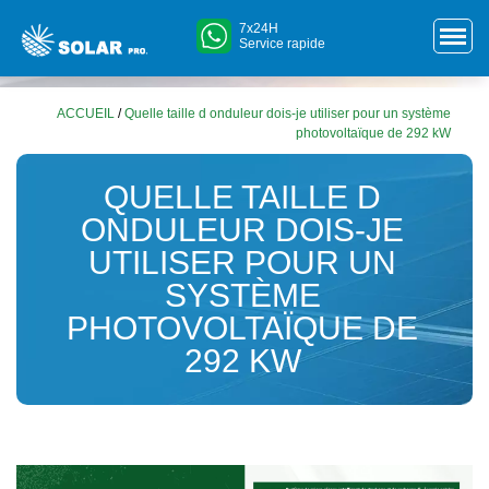
7x24H
Service rapide
ACCUEIL
/
Quelle taille d onduleur dois-je utiliser pour un système
photovoltaïque de 292 kW
QUELLE TAILLE D
ONDULEUR DOIS-JE
UTILISER POUR UN
SYSTÈME
PHOTOVOLTAÏQUE DE
292 KW