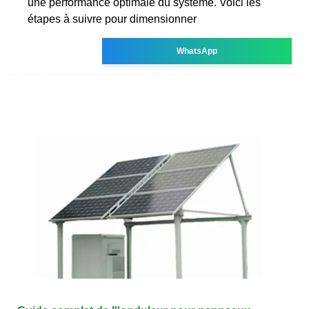
une performance optimale du système. Voici les
étapes à suivre pour dimensionner
WhatsApp