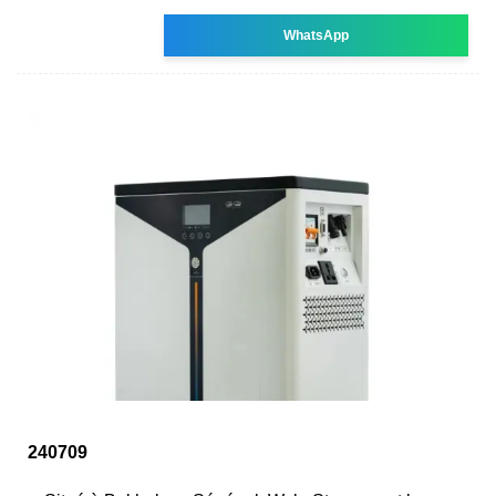
WhatsApp
240709