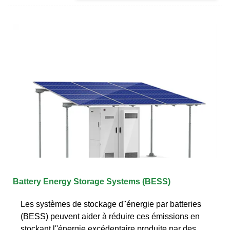
Battery Energy Storage Systems (BESS)
Les systèmes de stockage d''énergie par batteries
(BESS) peuvent aider à réduire ces émissions en
stockant l''énergie excédentaire produite par des