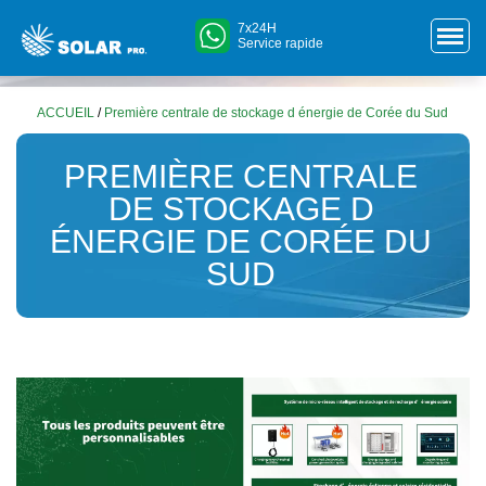
7x24H
Service rapide
ACCUEIL
/
Première centrale de stockage d énergie de Corée du Sud
PREMIÈRE CENTRALE
DE STOCKAGE D
ÉNERGIE DE CORÉE DU
SUD