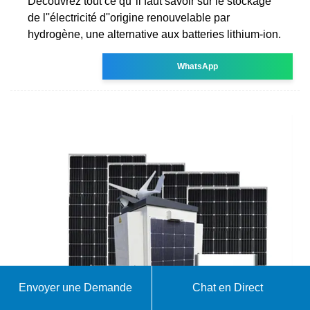
Découvrez tout ce qu''il faut savoir sur le stockage
de l''électricité d''origine renouvelable par
hydrogène, une alternative aux batteries lithium-ion.
WhatsApp
Envoyer une Demande
Chat en Direct