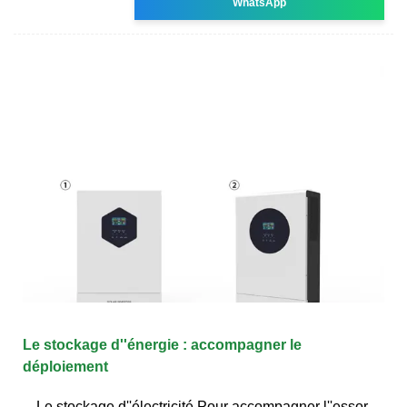
WhatsApp
Le stockage d''énergie : accompagner le
déploiement
Le stockage d''électricité Pour accompagner l''essor