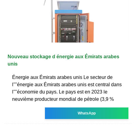
Nouveau stockage d énergie aux Émirats arabes
unis
Énergie aux Émirats arabes unis Le secteur de
l''''énergie aux Émirats arabes unis est central dans
l''''économie du pays. Le pays est en 2023 le
neuvième producteur mondial de pétrole (3,9 %
WhatsApp