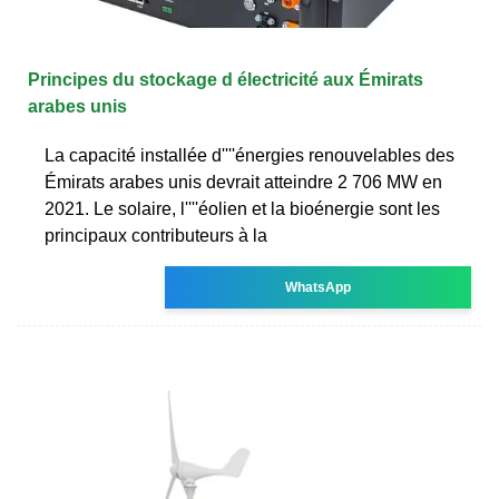
Principes du stockage d électricité aux Émirats
arabes unis
La capacité installée d''''énergies renouvelables des
Émirats arabes unis devrait atteindre 2 706 MW en
2021. Le solaire, l''''éolien et la bioénergie sont les
principaux contributeurs à la
WhatsApp