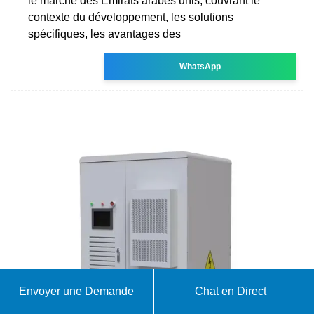
le marché des Émirats arabes unis, couvrant le
contexte du développement, les solutions
spécifiques, les avantages des
WhatsApp
Envoyer une Demande
Chat en Direct