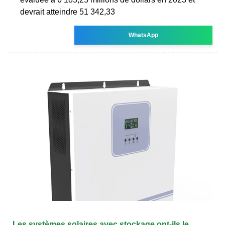
devrait atteindre 51 342,33
WhatsApp
Les systèmes solaires avec stockage ont-ils le