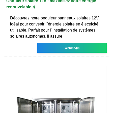
Onduleur solaire 12V : maximisez votre énergie
renouvelable ☀️
Découvrez notre onduleur panneaux solaires 12V,
idéal pour convertir l''énergie solaire en électricité
utilisable. Parfait pour l''installation de systèmes
solaires autonomes, il assure
WhatsApp