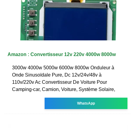
Amazon : Convertisseur 12v 220v 4000w 8000w
3000w 4000w 5000w 6000w 8000w Onduleur à
Onde Sinusoïdale Pure, Dc 12v/24v/48v à
110v/220v Ac Convertisseur De Voiture Pour
Camping-car, Camion, Voiture, Système Solaire,
WhatsApp