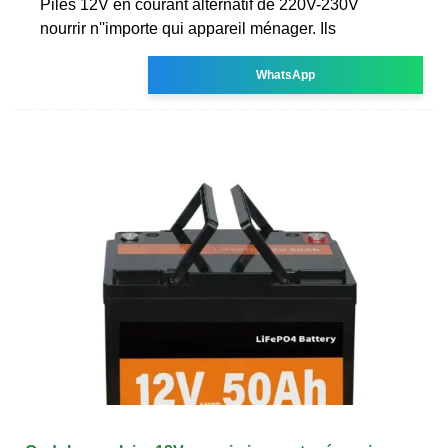
Piles 12V en courant alternatif de 220V-230V
nourrir n''importe qui appareil ménager. Ils
WhatsApp