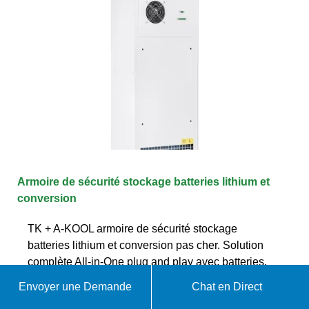
Armoire de sécurité stockage batteries lithium et
conversion
TK + A-KOOL armoire de sécurité stockage
batteries lithium et conversion pas cher. Solution
complète All-in-One plug and play avec batteries,
onduleur, systèmes de sécurité, câblages.
Envoyer une Demande
Chat en Direct