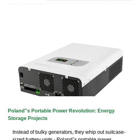
Poland''s Portable Power Revolution: Energy
Storage Projects
Instead of bulky generators, they whip out suitcase-
sized battery units - Poland''s portable power