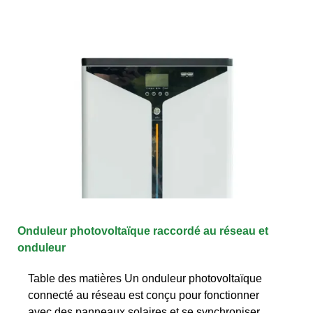
Onduleur photovoltaïque raccordé au réseau et
onduleur
Table des matières Un onduleur photovoltaïque
connecté au réseau est conçu pour fonctionner
avec des panneaux solaires et se synchroniser