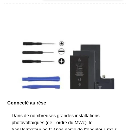
Connecté au rése
Dans de nombreuses grandes installations
photovoltaïques (de l''ordre du MWc), le
transformateur ne fait pas partie de l''onduleur, mais