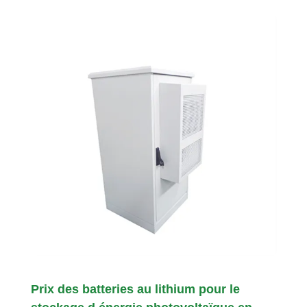
Prix des batteries au lithium pour le