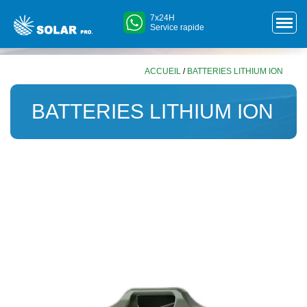
7x24H
Service rapide
ACCUEIL
/
BATTERIES LITHIUM ION
BATTERIES LITHIUM ION