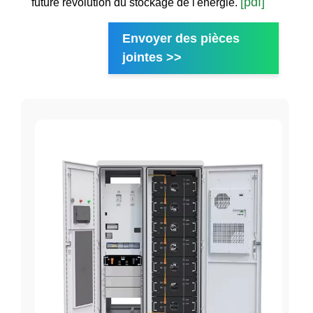
[pdf]
future révolution du stockage de l'énergie.
Envoyer des pièces
jointes >>