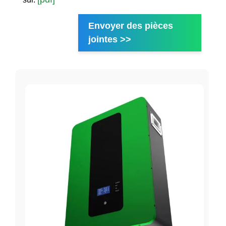
Envoyer des pièces
jointes >>