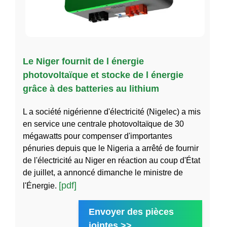
Le Niger fournit de l énergie
photovoltaïque et stocke de l énergie
grâce à des batteries au lithium
L a société nigérienne d'électricité (Nigelec) a mis
en service une centrale photovoltaïque de 30
mégawatts pour compenser d'importantes
pénuries depuis que le Nigeria a arrêté de fournir
de l'électricité au Niger en réaction au coup d'État
de juillet, a annoncé dimanche le ministre de
[pdf]
l'Énergie.
Envoyer des pièces
jointes >>