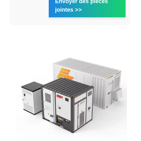
Envoyer des pièces
jointes >>