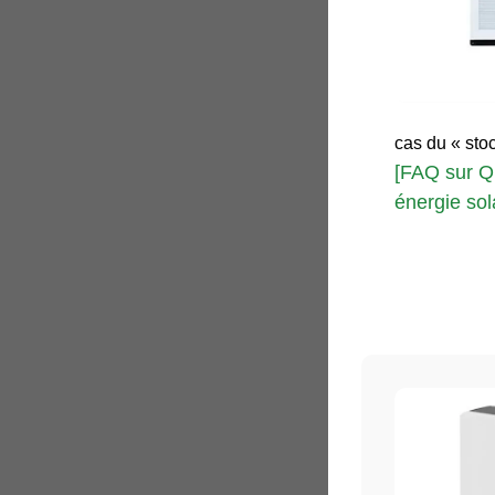
cas du « stoc
[FAQ sur Q
énergie sola