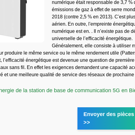
numérique était responsable de 3,7 % 
émissions de gaz à effet de serre mond
2018 (contre 2,5 % en 2013). C'est plus 
aérien. En outre, l'empreinte énergétiq
numérique est en. . Il n’existe pas de dé
universelle de l’efficacité énergétique.
Généralement, elle consiste à utiliser 
ur produire le même service ou le même rendement utile (Patters
, l’efficacité énergétique est devenue une question de premièr
eaux sans fil. En effet les exigences demandent une capacité ac
ré et une meilleure qualité de service des réseaux de prochaine 
nergie de la station de base de communication 5G en Bi
Envoyer des pièces 
>>