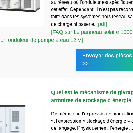
au réseau où l'onduleur est spécifiqu
cet effet. Cependant, il n'est pas reco
faire dans les systèmes hors réseau sa
[pdf]
de charge ni batterie.
[FAQ sur Le panneau solaire 1000 
 un onduleur de pompe à eau 12 V]
Envoyer des pièces 
>>
Quel est le mécanisme de givra
armoires de stockage d énergie 
De même que l'expression « production
», l'expression « stockage d'énergie » 
de langage. Physiquement, l'énergie . 