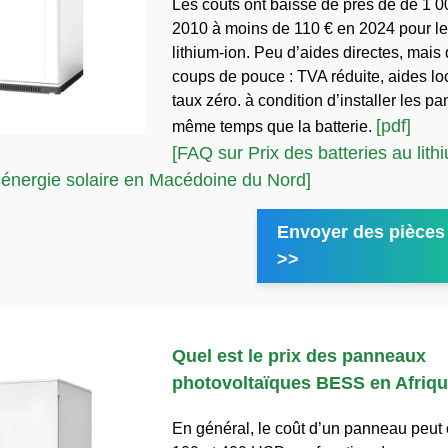
Les coûts ont baissé de près de de 1 
2010 à moins de 110 € en 2024 pour les
lithium-ion. Peu d’aides directes, mais
coups de pouce : TVA réduite, aides loc
taux zéro. à condition d’installer les 
[pdf]
même temps que la batterie.
[FAQ sur Prix des batteries au lith
 énergie solaire en Macédoine du Nord]
Envoyer des pièces 
>>
Quel est le prix des panneaux
photovoltaïques BESS en Afriq
En général, le coût d’un panneau peut o