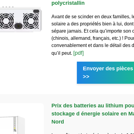
polycristallin
Avant de se scinder en deux familles, 
solaire a des propriétés bien à lui, dont 
sépare jamais. Et cela qu’importe son 
(chinois, allemand, français, etc.) ! Pou
convenablement et dans le détail des d
[pdf]
qu’il peut.
Envoyer des pièces 
>>
Prix des batteries au lithium pou
stockage d énergie solaire en 
Nord