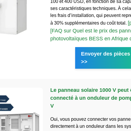
100 et 400 USD, en fonction de sa capa
ses caractéristiques techniques. À cela
les frais d’installation, qui peuvent re
[
à 30% supplémentaires du coût total.
[FAQ sur Quel est le prix des pan
photovoltaïques BESS en Afrique 
Envoyer des pièces 
>>
Le panneau solaire 1000 V peut 
connecté à un onduleur de pom
V
Oui, vous pouvez connecter vos panne
directement à un onduleur dans les sys