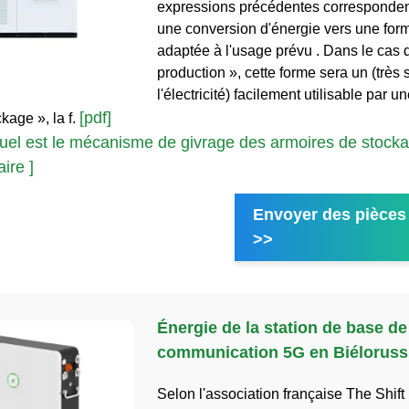
expressions précédentes correspondent,
une conversion d'énergie vers une for
adaptée à l'usage prévu . Dans le cas d
production », cette forme sera un (très
l'électricité) facilement utilisable par u
[pdf]
kage », la f.
uel est le mécanisme de givrage des armoires de stock
ire ]
Envoyer des pièces 
>>
Énergie de la station de base de
communication 5G en Biéloruss
Selon l'association française The Shift 