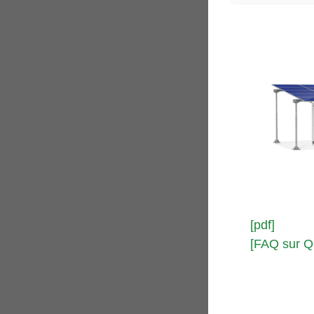
[pdf]
[FAQ sur Qu