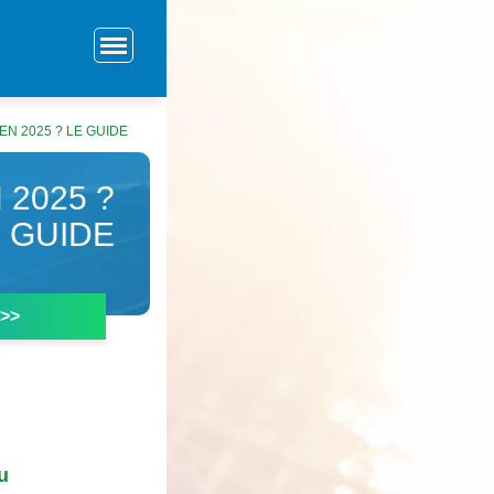
N 2025 ? LE GUIDE
 2025 ?
 GUIDE
 >>
u