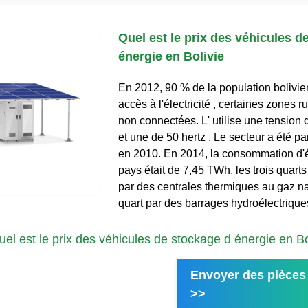
Quel est le prix des véhicules d
énergie en Bolivie
En 2012, 90 % de la population bolivie
accès à l'électricité , certaines zones r
non connectées. L' utilise une tension 
et une de 50 hertz . Le secteur a été pa
en 2010. En 2014, la consommation d'él
pays était de 7,45 TWh, les trois quarts
par des centrales thermiques au gaz na
quart par des barrages hydroélectrique
el est le prix des véhicules de stockage d énergie en Bol
Envoyer des pièces 
>>