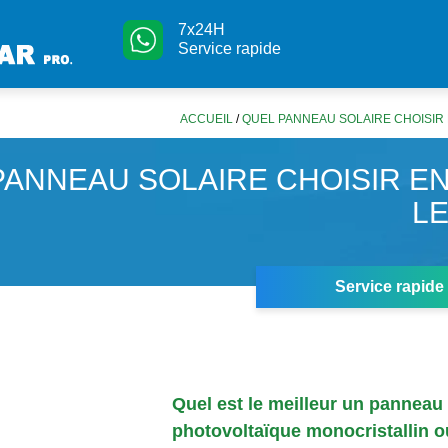
7x24H
Service rapide
ACCUEIL
/
QUEL PANNEAU SOLAIRE CHOISIR E
PANNEAU SOLAIRE CHOISIR EN
LE
Service rapide
Quel est le meilleur un panneau
photovoltaïque monocristallin o