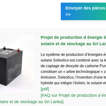
Envoyer des pièces 
>>
Projet de production d énergie 
solaire et de stockage au Sri La
Le système de production d’énergies é
solaire Soleolico est combiné avec la 
de captage de dioxyde de carbone Pur
constituer un « arbre technologique » 
émission. Soleolico, l'invention d'une 
hybride qui intègre l'éolien, le solaire e
[pdf]
[FAQ sur Projet de production d én
laire et de stockage au Sri Lanka]