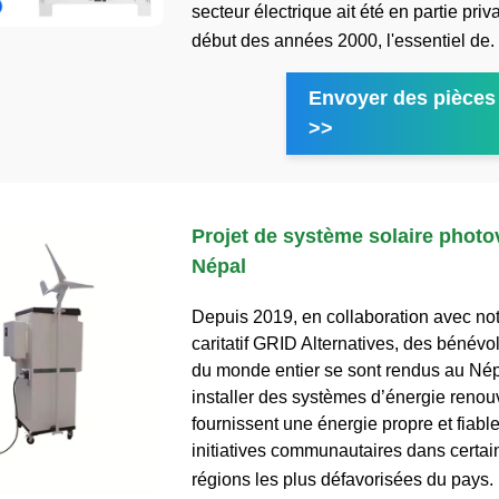
secteur électrique ait été en partie priv
début des années 2000, l'essentiel de.
Envoyer des pièces 
>>
Projet de système solaire photo
Népal
Depuis 2019, en collaboration avec not
caritatif GRID Alternatives, des bénév
du monde entier se sont rendus au Nép
installer des systèmes d’énergie renou
fournissent une énergie propre et fiabl
initiatives communautaires dans certai
régions les plus défavorisées du pays.