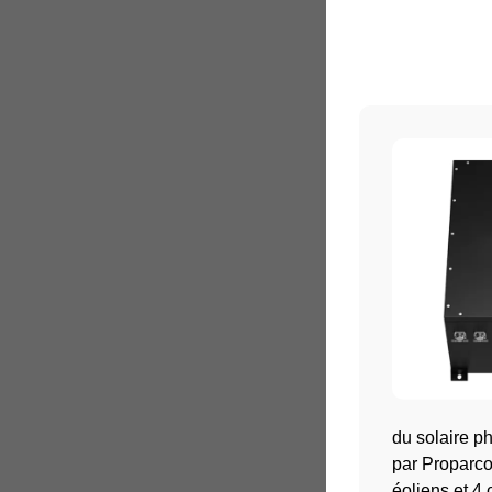
du solaire p
par Proparco
éoliens et 4 