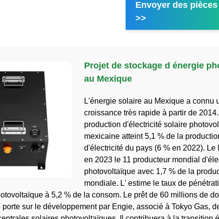
Envoyer des pièces 
>>
Projet de stockage d énergie ph
au Mexique
L'énergie solaire au Mexique a connu 
croissance très rapide à partir de 2014
production d'électricité solaire photovo
mexicaine atteint 5,1 % de la productio
d'électricité du pays (6 % en 2022). Le
en 2023 le 11 producteur mondial d'élec
photovoltaïque avec 1,7 % de la produc
mondiale. L' estime le taux de pénétrat
hotovoltaïque à 5,2 % de la consom. Le prêt de 60 millions de do
 porte sur le développement par Engie, associé à Tokyo Gas, d
centrales solaires photovoltaïques. Il contribuera à la transition