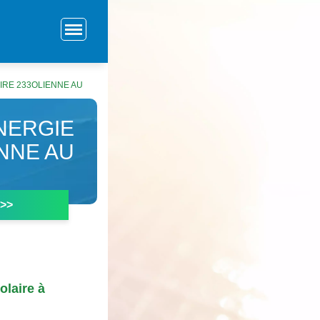
IRE 233OLIENNE AU
NERGIE
NNE AU
 >>
olaire à