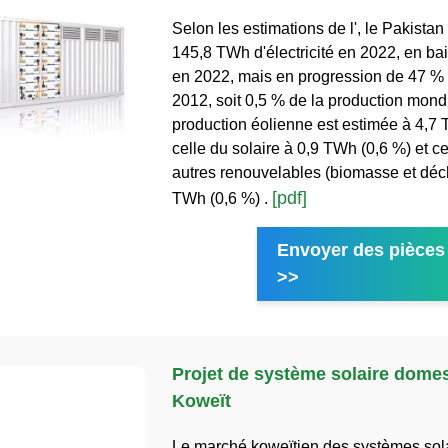
Selon les estimations de l', le Pakistan
145,8 TWh d'électricité en 2022, en ba
en 2022, mais en progression de 47 %
2012, soit 0,5 % de la production mondi
production éolienne est estimée à 4,7 
celle du solaire à 0,9 TWh (0,6 %) et c
autres renouvelables (biomasse et déch
[pdf]
TWh (0,6 %) .
Envoyer des pièces 
>>
Projet de système solaire dome
Koweït
Le marché koweïtien des systèmes sol