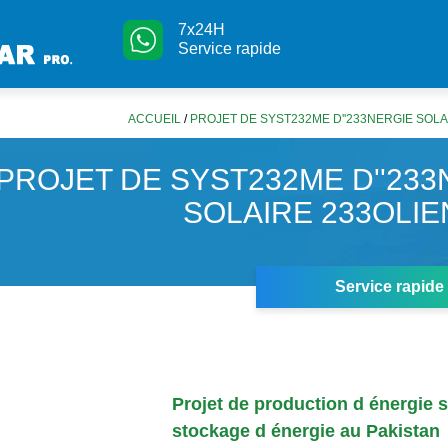
7x24H
Service rapide
ACCUEIL
/
PROJET DE SYST232ME D''233NERGIE SOLA
PROJET DE SYST232ME D''233
SOLAIRE 233OLIE
Service rapide
Projet de production d énergie s
stockage d énergie au Pakistan