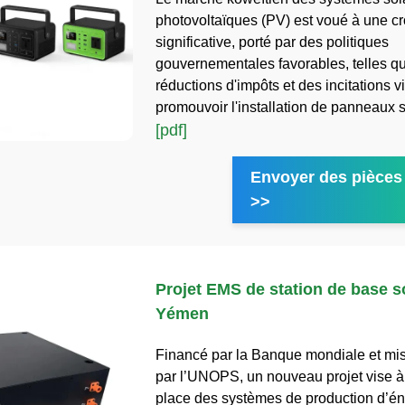
photovoltaïques (PV) est voué à une c
significative, porté par des politiques
gouvernementales favorables, telles q
réductions d'impôts et des incitations v
promouvoir l'installation de panneaux s
[pdf]
Envoyer des pièces 
>>
Projet EMS de station de base s
Yémen
Financé par la Banque mondiale et mi
par l’UNOPS, un nouveau projet vise à
place des systèmes de production d’én