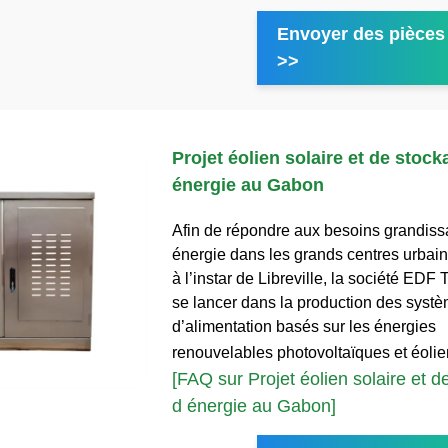
Envoyer des pièces 
>>
Projet éolien solaire et de stock
énergie au Gabon
Afin de répondre aux besoins grandiss
énergie dans les grands centres urbai
à l’instar de Libreville, la société EDF 
se lancer dans la production des syst
d’alimentation basés sur les énergies
renouvelables photovoltaïques et éoli
[FAQ sur Projet éolien solaire et 
d énergie au Gabon]