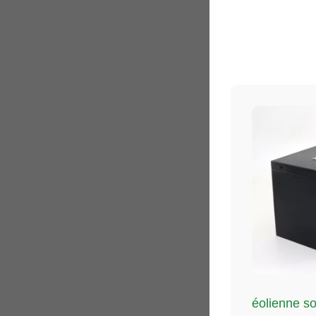
éolienne so