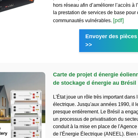
hors réseau afin d’améliorer l’accès à l’
la prestation de services de base pour
[pdf]
communautés vulnérables.
Envoyer des pièces 
>>
Carte de projet d énergie éolienn
de stockage d énergie au Brésil
L'État joue un rôle très important dans 
électrique. Jusqu'aux années 1990, il le
presque entièrement. Le Brésil a enga
un processus de privatisation du secteu
conduit à la mise en place de l'Agence
de l'Énergie Électrique (ANEEL). Bien 