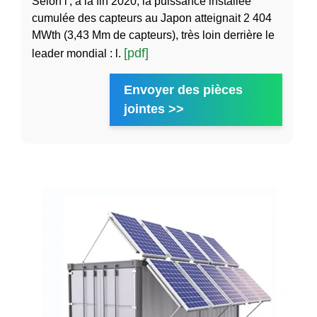
Selon l', à la fin 2020, la puissance installée
cumulée des capteurs au Japon atteignait 2 404
MWth (3,43 Mm de capteurs), très loin derrière le
[pdf]
leader mondial : l.
Envoyer des pièces
jointes >>