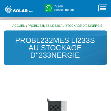
7x24H
Service rapide
ACCUEIL
/
PROBL232MES LI233S AU STOCKAGE D''233NERGIE
PROBL232MES LI233S
AU STOCKAGE
D''233NERGIE