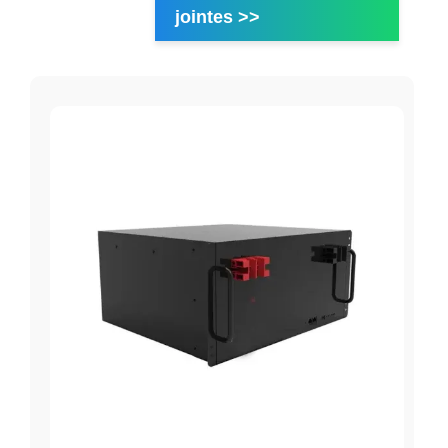
jointes >>