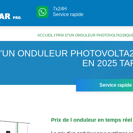
7x24H
Service rapide
ACCUEIL
/
PRIX D''UN ONDULEUR PHOTOVOLTA239QUE 
D''UN ONDULEUR PHOTOVOLTA
EN 2025 TA
Service rapide
Prix de l onduleur en temps réel