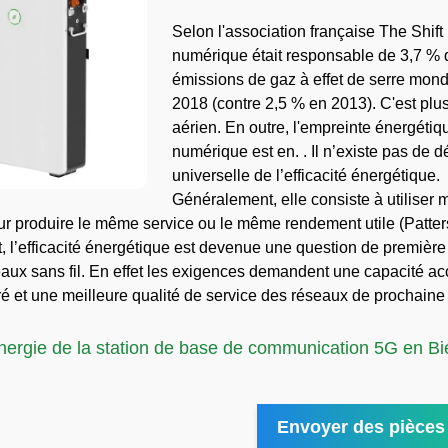
Selon l'association française The Shift 
numérique était responsable de 3,7 % 
émissions de gaz à effet de serre mond
2018 (contre 2,5 % en 2013). C'est plus 
aérien. En outre, l'empreinte énergétiq
numérique est en. . Il n’existe pas de dé
universelle de l’efficacité énergétique.
Généralement, elle consiste à utiliser 
ur produire le même service ou le même rendement utile (Patters
, l’efficacité énergétique est devenue une question de premièr
eaux sans fil. En effet les exigences demandent une capacité ac
ré et une meilleure qualité de service des réseaux de prochaine 
nergie de la station de base de communication 5G en Bi
Envoyer des pièces 