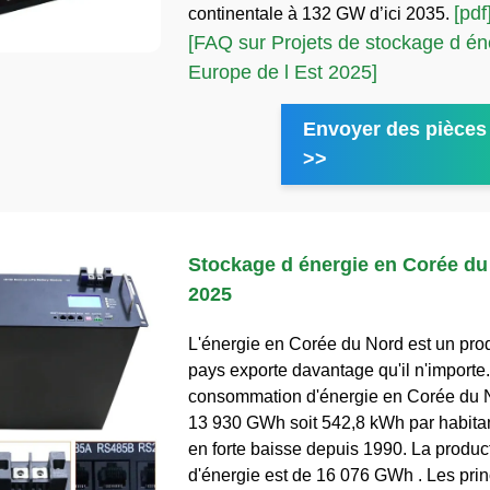
[pdf
continentale à 132 GW d’ici 2035.
[FAQ sur Projets de stockage d én
Europe de l Est 2025]
Envoyer des pièces 
>>
Stockage d énergie en Corée du
2025
L'énergie en Corée du Nord est un prod
pays exporte davantage qu'il n'importe
consommation d'énergie en Corée du N
13 930 GWh soit 542,8 kWh par habita
en forte baisse depuis 1990. La produc
d'énergie est de 16 076 GWh . Les prin