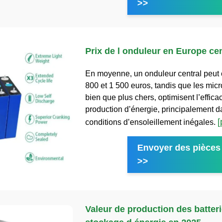
>>
Prix de l onduleur en Europe cen
En moyenne, un onduleur central peut 
800 et 1 500 euros, tandis que les mic
bien que plus chers, optimisent l’effica
production d’énergie, principalement 
[
conditions d’ensoleillement inégales.
Envoyer des pièces 
>>
Valeur de production des batter