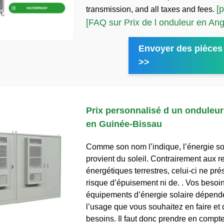
[p
transmission, and all taxes and fees.
[FAQ sur Prix de l onduleur en Ang
Envoyer des pièces 
>>
Prix personnalisé d un onduleu
en Guinée-Bissau
Comme son nom l’indique, l’énergie so
provient du soleil. Contrairement aux 
énergétiques terrestres, celui-ci ne pr
risque d’épuisement ni de. . Vos besoi
équipements d’énergie solaire dépend
l’usage que vous souhaitez en faire et
besoins. Il faut donc prendre en compte