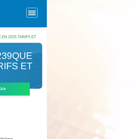
EN 2025 TARIFS ET
239QUE
RIFS ET
 >>