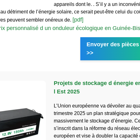
appareils dont le. . S’il y a un inconvén
r au détriment de l’énergie solaire, ce serait peut-être celui du coû
[pdf]
aires peuvent sembler onéreux de.
rix personnalisé d un onduleur écologique en Guinée-Bi
Envoyer des pièces 
>>
Projets de stockage d énergie e
l Est 2025
L’Union européenne va dévoiler au qu
trimestre 2025 un plan stratégique pou
massivement le stockage d’énergie. Cett
s’inscrit dans la réforme du réseau élec
européen et vise à doubler la capacité