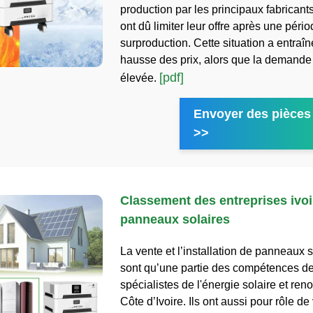
production par les principaux fabricants
ont dû limiter leur offre après une péri
surproduction. Cette situation a entraî
hausse des prix, alors que la demande
[pdf]
élevée.
Envoyer des pièces 
>>
Classement des entreprises ivoi
panneaux solaires
La vente et l’installation de panneaux 
sont qu’une partie des compétences d
spécialistes de l'énergie solaire et ren
Côte d’Ivoire. Ils ont aussi pour rôle de