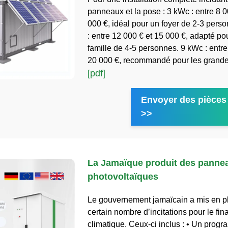
panneaux et la pose : 3 kWc : entre 8 0
000 €, idéal pour un foyer de 2-3 pers
: entre 12 000 € et 15 000 €, adapté po
famille de 4-5 personnes. 9 kWc : entre
20 000 €, recommandé pour les grand
[pdf]
Envoyer des pièces 
>>
La Jamaïque produit des pannea
photovoltaïques
Le gouvernement jamaïcain a mis en p
certain nombre d’incitations pour le fi
climatique. Ceux-ci inclus : • Un prog