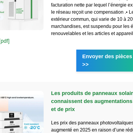
facturation nette par lequel l’énergie e
le réseau reçoit une compensation .• Le 
extérieur commun, qui varie de 10 à 20
marchandises, est suspendu pour les 
renouvelables et les articles et appar
[pdf]
Envoyer des pièces 
>>
Les produits de panneaux solai
connaissent des augmentations
et de prix
Les prix des panneaux photovoltaïques
augmenté en 2025 en raison d’une rédu