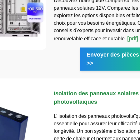
Découvrez notre guide complet sur les 
panneaux solaires 12V. Comparez les ta
explorez les options disponibles et fait
choix pour vos besoins énergétiques. 
conseils d'experts pour investir dans u
[pdf]
renouvelable efficace et durable.
Envoyer des pièces 
>>
Isolation des panneaux solaires
photovoltaïques
L’ isolation des panneaux photovoltaïq
essentielle pour assurer leur efficacité 
longévité. Un bon système d’isolation p
perte de chaleur et permet aux pannea