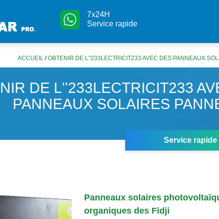
7x24H
Service rapide
ACCUEIL
/
OBTENIR DE L''233LECTRICIT233 AVEC DES PANNEAUX SOL
NIR DE L''233LECTRICIT233 A
PANNEAUX SOLAIRES PANNEA
Service rapide
Panneaux solaires photovoltaïq
organiques des Fidji