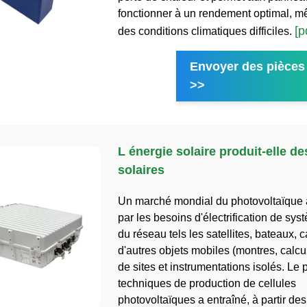
fonctionner à un rendement optimal, 
[p
des conditions climatiques difficiles.
Envoyer des pièces 
>>
L énergie solaire produit-elle d
solaires
Un marché mondial du photovoltaïque 
par les besoins d'électrification de sys
du réseau tels les satellites, bateaux, 
d'autres objets mobiles (montres, calcul
de sites et instrumentations isolés. Le
techniques de production de cellules
photovoltaïques a entraîné, à partir de