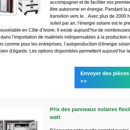
accompagner et de faciliter vos premie
être autonome en énergie. Pendant la
transition vers le. . Avec plus de 2000 
soleil par an, l'énergie solaire est le p
nouvelable en Côte d’Ivoire. Il existe aujourd’hui de nombreuses
dans l'importation de matériels indispensables à la production e
ers comme pour les entreprises, l’autoproduction d'énergie solair
bien d'égards. Les options disponibles permettent aujourd’hui l
Envoyer des pièces 
>>
Prix des panneaux solaires flexi
watt