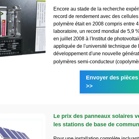
Encore au stade de la recherche expéri
record de rendement avec des cellules 
polymère était en 2008 compris entre 4
laboratoire, un record mondial de 5,9 % 
en juillet 2008 à l'Institut de photovolta
appliquée de l'université technique de
développement d'une nouvelle générat
polymères semi-conducteur (copolymèr
Envoyer des pièces 
>>
Le prix des panneaux solaires 
les stations de base de commun
Pour une installation complète incluant