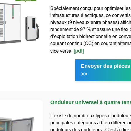
Spécialement conçu pour optimiser les
infrastructures électriques, ce converti
niveaux (9 niveaux entre phases) affic
rendement de 97 % et assure une flexib
d’exploitation bidirectionnelle en conve
courant continu (CC) en courant alternat
[pdf]
vice versa.
Envoyer des pièces 
>>
Onduleur universel à quatre ten
Il existe de nombreux types d'onduleur
principales catégories à bien différenci
onduleurs des onduleurs . C'est-à-dire 