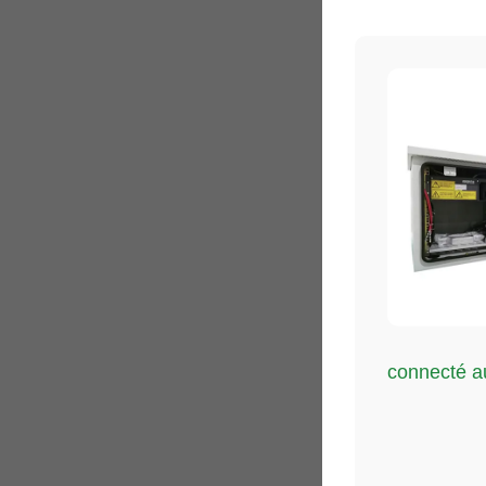
connecté a