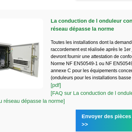
La conduction de l onduleur co
réseau dépasse la norme
Toutes les installations dont la deman
raccordement est réalisée après le 1er
devront fournir une attestation de confo
Norme NF EN50549-1 ou NF EN50549-
annexe C pour les équipements conce
(onduleurs pour les installations basse 
[pdf]
[FAQ sur La conduction de l ondul
u réseau dépasse la norme]
Envoyer des pièces 
>>