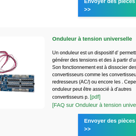
Envoyer des pièces 
>>
Onduleur à tension universelle
Un onduleur est un dispositif d' permet
générer des tensions et des à partir d'u
Son fonctionnement est à dissocier des
convertisseurs comme les convertisseu
redresseurs (AC/) ou encore les . Cep
onduleur peut être associé à d'autres
[pdf]
convertisseurs p.
[FAQ sur Onduleur à tension univer
Envoyer des pièces 
>>