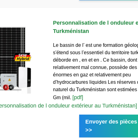
Personnalisation de l onduleur e
Turkménistan
Le bassin de l' est une formation géolo
s'étend sous l'essentiel du territoire tu
déborde en , en et en . Ce bassin, dont 
relativement mal connue, possède des
énormes en gaz et relativement peu
d'hydrocarbures liquides Les réserves
naturel du Turkménistan sont estimées
[pdf]
Gm (mil.
rsonnalisation de l onduleur extérieur au Turkménistan]
Envoyer des pièces 
>>