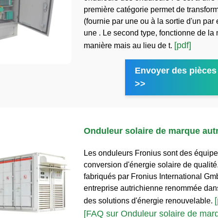
première catégorie permet de transfor
(fournie par une ou à la sortie d'un pa
une . Le second type, fonctionne de l
[pdf]
manière mais au lieu de t.
Envoyer des pièces 
>>
Onduleur solaire de marque aut
Les onduleurs Fronius sont des équip
conversion d'énergie solaire de qualité.
fabriqués par Fronius International G
entreprise autrichienne renommée dan
[
des solutions d'énergie renouvelable.
[FAQ sur Onduleur solaire de mar