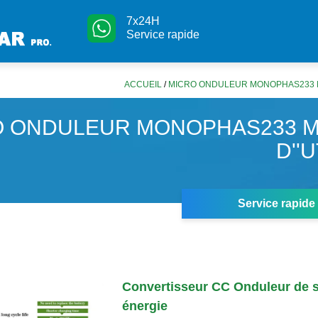
7x24H
Service rapide
ACCUEIL
/
MICRO ONDULEUR MONOPHAS233 MA
O ONDULEUR MONOPHAS233 
D''
Service rapide
Convertisseur CC Onduleur de 
énergie