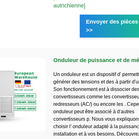
autrichienne]
Envoyer des pièces 
>>
Onduleur de puissance et de m
Un onduleur est un dispositif d' permet
générer des tensions et des à partir d'u
Son fonctionnement est à dissocier des
convertisseurs comme les convertisseu
redresseurs (AC/) ou encore les . Cep
onduleur peut être associé à d'autres
convertisseurs p. Nous vous expliquo
choisir l’ onduleur adapté à la puissan
installation et à vos besoins. Découvre