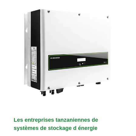
Les entreprises tanzaniennes de
systèmes de stockage d énergie