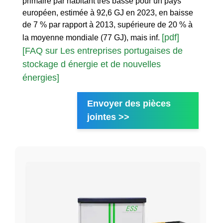
primaire par habitant très basse pour un pays
européen, estimée à 92,6 GJ en 2023, en baisse
de 7 % par rapport à 2013, supérieure de 20 % à
[pdf]
la moyenne mondiale (77 GJ), mais inf.
[FAQ sur Les entreprises portugaises de
stockage d énergie et de nouvelles
énergies]
Envoyer des pièces
jointes >>