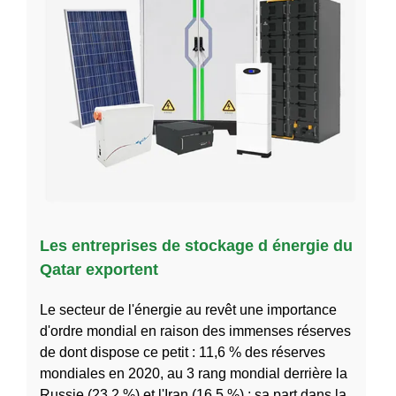
Les entreprises de stockage d énergie du
Qatar exportent
Le secteur de l'énergie au revêt une importance
d'ordre mondial en raison des immenses réserves
de dont dispose ce petit : 11,6 % des réserves
mondiales en 2020, au 3 rang mondial derrière la
Russie (23,2 %) et l'Iran (16,5 %) ; sa part dans la