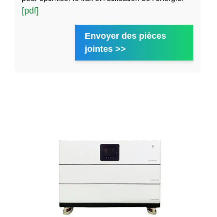
[pdf]
Envoyer des pièces
jointes >>