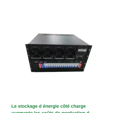
Le stockage d énergie côté charge