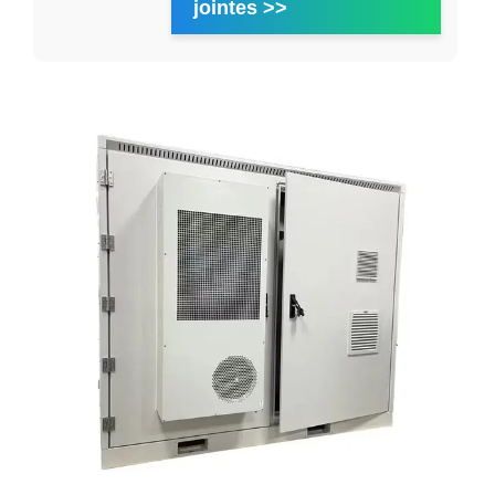
jointes >>