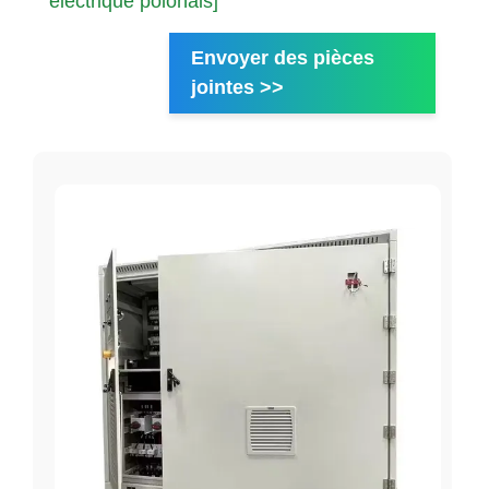
électrique polonais]
Envoyer des pièces
jointes >>