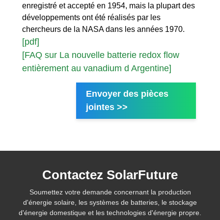
enregistré et accepté en 1954, mais la plupart des
développements ont été réalisés par les
chercheurs de la NASA dans les années 1970.
[pdf]
[FAQ sur La nouvelle batterie redox flow
entièrement au vanadium d Argentine]
Envoyer des pièces
jointes >>
Contactez SolarFuture
Soumettez votre demande concernant la production
d'énergie solaire, les systèmes de batteries, le stockage
d'énergie domestique et les technologies d'énergie propre.