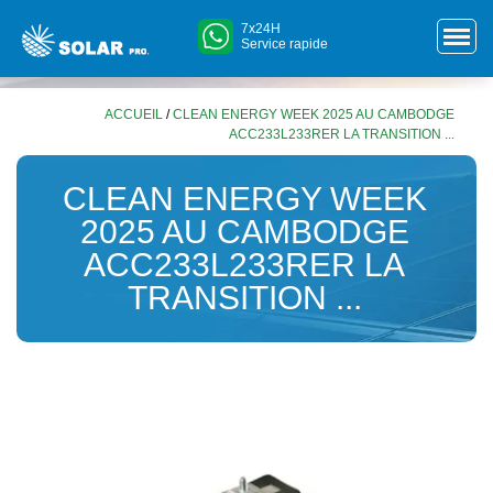
7x24H
Service rapide
ACCUEIL
/
CLEAN ENERGY WEEK 2025 AU CAMBODGE
ACC233L233RER LA TRANSITION ...
CLEAN ENERGY WEEK
2025 AU CAMBODGE
ACC233L233RER LA
TRANSITION ...