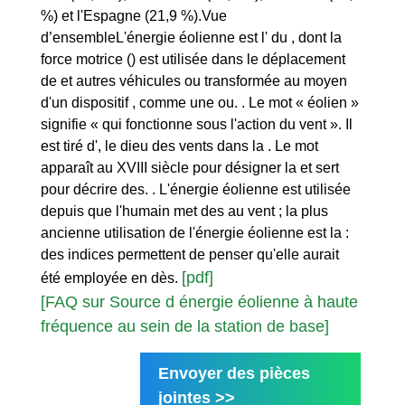
%) et l'Espagne (21,9 %).Vue
d’ensembleL'énergie éolienne est l' du , dont la
force motrice () est utilisée dans le déplacement
de et autres véhicules ou transformée au moyen
d'un dispositif , comme une ou. . Le mot « éolien »
signifie « qui fonctionne sous l'action du vent ». Il
est tiré d', le dieu des vents dans la . Le mot
apparaît au XVIII siècle pour désigner la et sert
pour décrire des. . L'énergie éolienne est utilisée
depuis que l'humain met des au vent ; la plus
ancienne utilisation de l'énergie éolienne est la :
des indices permettent de penser qu'elle aurait
[pdf]
été employée en dès.
[FAQ sur Source d énergie éolienne à haute
fréquence au sein de la station de base]
Envoyer des pièces
jointes >>