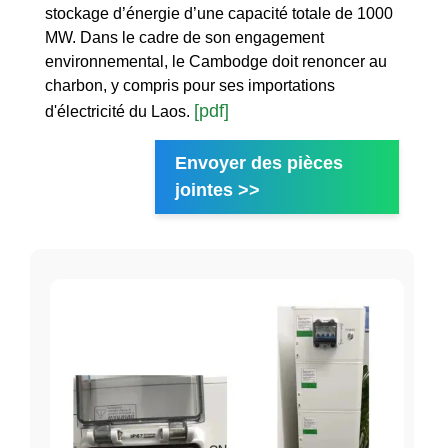
stockage d’énergie d’une capacité totale de 1000
MW. Dans le cadre de son engagement
environnemental, le Cambodge doit renoncer au
charbon, y compris pour ses importations
[pdf]
d'électricité du Laos.
Envoyer des pièces
jointes >>