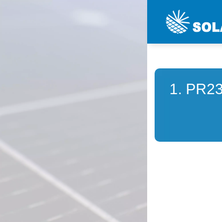
1. PR2