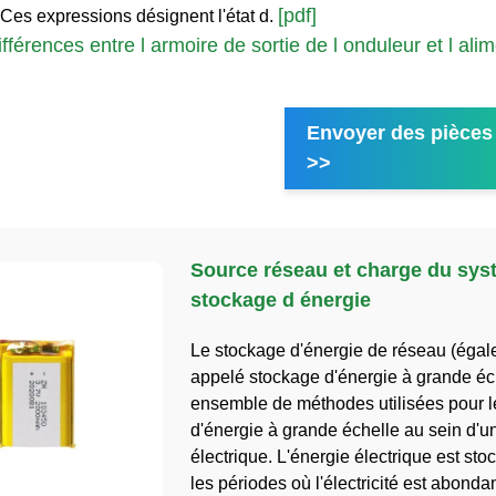
[pdf]
 Ces expressions désignent l'état d.
fférences entre l armoire de sortie de l onduleur et l ali
Envoyer des pièces 
>>
Source réseau et charge du sys
stockage d énergie
Le stockage d'énergie de réseau (éga
appelé stockage d'énergie à grande éch
ensemble de méthodes utilisées pour l
d'énergie à grande échelle au sein d'u
électrique. L'énergie électrique est st
les périodes où l'électricité est abonda