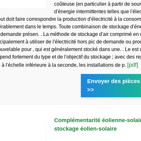
coûteuse (en particulier à partir de sou
d'énergie intermittentes telles que l'élect
t doit faire correspondre la production d'électricité à la conso
érablement dans le temps. Toute combinaison de stockage d'éne
 demande présen. . La méthode de stockage d'air comprimé en
cipalement à utiliser de l'électricité hors pic de demande ou pro
uvelable pour , qui est généralement stocké dans une. . Le est 
pend fortement du type et de l'objectif du stockage ; avec des r
[pdf]
à l'échelle inférieure à la seconde, les installations de p.
Envoyer des pièces 
>>
Complémentarité éolienne-solair
stockage éolien-solaire