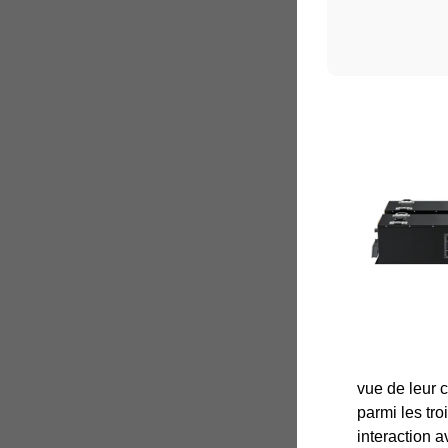
vue de leur c
parmi les tro
interaction a