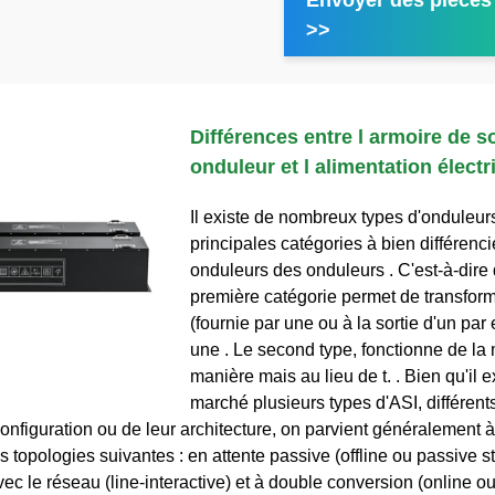
Envoyer des pièces 
>>
Différences entre l armoire de so
onduleur et l alimentation électr
Il existe de nombreux types d'onduleur
principales catégories à bien différenci
onduleurs des onduleurs . C'est-à-dire 
première catégorie permet de transfor
(fournie par une ou à la sortie d'un pa
une . Le second type, fonctionne de l
manière mais au lieu de t. . Bien qu'il e
marché plusieurs types d'ASI, différent
onfiguration ou de leur architecture, on parvient généralement à
is topologies suivantes : en attente passive (offline ou passive s
vec le réseau (line-interactive) et à double conversion (online o