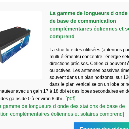
La gamme de longueurs d onde 
de base de communication
complémentaires éoliennes et s
comprend
La structure des utilisées (antennes p
multi-éléments) concentre l'énergie se
directions précises. Celles-ci peuvent 
ou actives. Les antennes passives émet
souvent dans un plan horizontal sur 12
dans le plan vertical selon un lobe prin
hauteur avec un gain 17 à 18 dbi et des lobes secondaires en 
[pdf]
 des gains de 0 à environ 8 dbi .
a gamme de longueurs d onde des stations de base de
ion complémentaires éoliennes et solaires comprend]