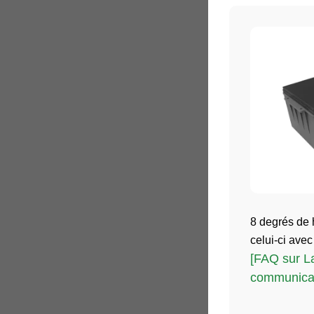
8 degrés de 
celui-ci avec
[FAQ sur L
communicat