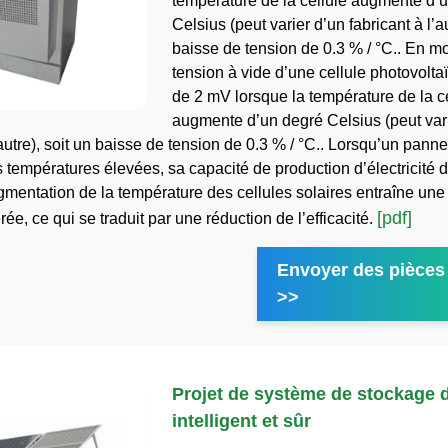
température de la cellule augmente d’
Celsius (peut varier d’un fabricant à l’au
baisse de tension de 0.3 % / °C.. En m
tension à vide d’une cellule photovolt
de 2 mV lorsque la température de la c
augmente d’un degré Celsius (peut var
’autre), soit un baisse de tension de 0.3 % / °C.. Lorsqu’un pann
 températures élevées, sa capacité de production d’électricité 
ugmentation de la température des cellules solaires entraîne une
[pdf]
ée, ce qui se traduit par une réduction de l’efficacité.
Envoyer des pièces 
>>
Projet de système de stockage 
intelligent et sûr